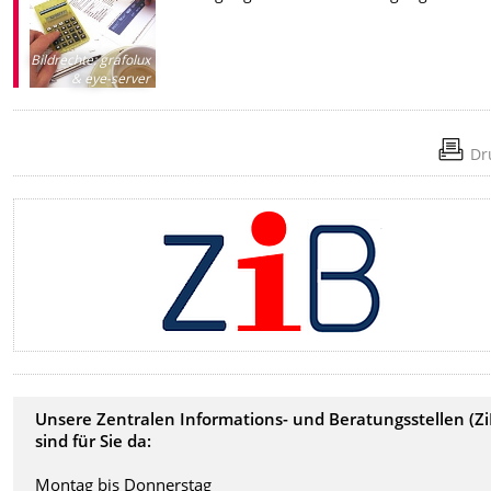
Bildrechte
:
grafolux
& eye-server
Dr
Unsere Zentralen Informations- und Beratungsstellen (Zi
sind für Sie da:
Montag bis Donnerstag