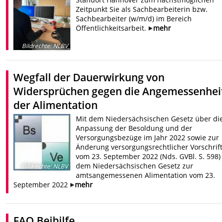
Zeitpunkt Sie als Sachbearbeiterin bzw.
Sachbearbeiter (w/m/d) im Bereich
Öffentlichkeitsarbeit.
mehr
Bildrechte
:
NLBV
Wegfall der Dauerwirkung von
Widersprüchen gegen die Angemessenhei
der Alimentation
Mit dem Niedersächsischen Gesetz über di
Anpassung der Besoldung und der
Versorgungsbezüge im Jahr 2022 sowie zur
Änderung versorgungsrechtlicher Vorschrif
vom 23. September 2022 (Nds. GVBl. S. 598)
dem Niedersächsischen Gesetz zur
Bildrechte
:
NLBV
amtsangemessenen Alimentation vom 23.
September 2022
mehr
FAQ Beihilfe