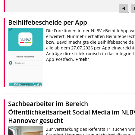
Beihilfebescheide per App
Die Funktionen in der NLBV eBeihilfeApp w
erweitert. Nunmehr erhalten Beihilfeberech
bzw. Bevollmächtigte die Beihilfebescheide 
alle ab dem 27.07.2026 per App eingereich
Anträge direkt elektronisch in das integrier
App-Postfach.
mehr
Bildrechte
:
NLBV
Sachbearbeiter im Bereich
Öffentlichkeitsarbeit Social Media im NLB
Hannover gesucht
Zur Verstärkung des Referats 11 suchen wi
Standort Hannover zum nächstmöglichen