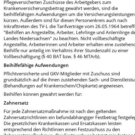
Pflegeversicherten Zuschüsse des Arbeitgebers zum
Krankenversicherungsbeitrag gewährt werden, sind die
beihilfefähigen Aufwendungen um die Versicherungsleistungen
kürzen. Außerdem sind für diesen Personenkreis auch nach
Inkrafttreten des TV-L die Tarifverträge vom 26.05.1964 betref
"Beihilfen an Angestellte, Arbeiter, Lehrlinge und Anlernlinge d
Landes Niedersachsen" zu beachten. Nicht vollbeschäftigte
Angestellte, Arbeiterinnen und Arbeiter erhalten eine zustehen
Beihilfe nur anteilig im Verhältnis ihrer Stundenzahl zu einer
Vollbeschäftigung (§ 40 BAT bzw. § 46 MTArb).
Beihilfefähige Aufwendungen
Pflichtversicherte und GKV-Mitglieder mit Zuschuss sind
grundsätzlich auf die ihnen zustehenden Sach- und Dienstleist
(Behandlungen auf Krankenschein/Chipkarte) angewiesen.
Beihilfen können gewährt werden für:
Zahnersatz
Für jede Zahnersatzmaßnahme ist nach den geltenden
Zahnersatzrichtlinien ein befundabhängiger Festbetrag festgele
Die gesetzlichen Krankenkassen und Ersatzkassen leisten
entsprechend den Richtlinien einen Festzuschuss zu den