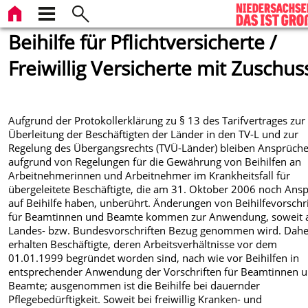
Beihilfe für Pflichtversicherte /
Freiwillig Versicherte mit Zuschus
Aufgrund der Protokollerklärung zu § 13 des Tarifvertrages zur
Überleitung der Beschäftigten der Länder in den TV-L und zur
Regelung des Übergangsrechts (TVÜ-Länder) bleiben Ansprüch
aufgrund von Regelungen für die Gewährung von Beihilfen an
Arbeitnehmerinnen und Arbeitnehmer im Krankheitsfall für
übergeleitete Beschäftigte, die am 31. Oktober 2006 noch Ans
auf Beihilfe haben, unberührt. Änderungen von Beihilfevorschr
für Beamtinnen und Beamte kommen zur Anwendung, soweit 
Landes- bzw. Bundesvorschriften Bezug genommen wird. Dahe
erhalten Beschäftigte, deren Arbeitsverhältnisse vor dem
01.01.1999 begründet worden sind, nach wie vor Beihilfen in
entsprechender Anwendung der Vorschriften für Beamtinnen 
Beamte; ausgenommen ist die Beihilfe bei dauernder
Pflegebedürftigkeit. Soweit bei freiwillig Kranken- und