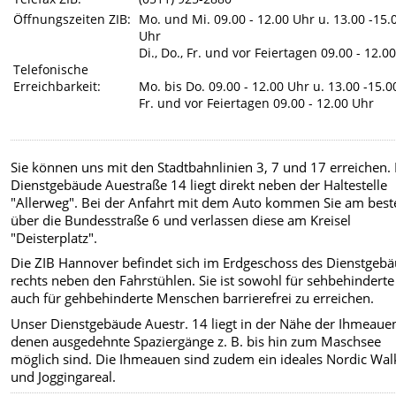
Öffnungszeiten ZIB:
Mo. und Mi.
09.00 - 12.00 Uhr u. 13.00 -15.
Uhr
Di., Do., Fr. und vor Feiertagen
09.00 - 12.0
Telefonische
Erreichbarkeit:
Mo. bis Do.
09.00 - 12.00 Uhr u. 13.00 -15.
Fr. und vor Feiertagen
09.00 - 12.00 Uhr
Sie können uns mit den Stadtbahnlinien 3, 7 und 17 erreichen.
Dienstgebäude Auestraße 14 liegt direkt neben der Haltestelle
"Allerweg". Bei der Anfahrt mit dem Auto kommen Sie am best
über die Bundesstraße 6 und verlassen diese am Kreisel
"Deisterplatz".
Die ZIB Hannover befindet sich im Erdgeschoss des Dienstgeb
rechts neben den Fahrstühlen. Sie ist sowohl für sehbehinderte
auch für gehbehinderte Menschen barrierefrei zu erreichen.
Unser Dienstgebäude Auestr. 14 liegt in der Nähe der Ihmeauen
denen ausgedehnte Spaziergänge z. B. bis hin zum Maschsee
möglich sind. Die Ihmeauen sind zudem ein ideales Nordic Wal
und Joggingareal.