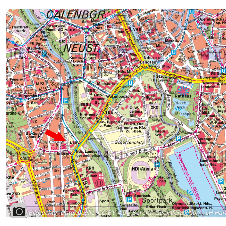
Bildrechte
:
Datenquelle: CC-BY-4.0 – Bereich Geoinformation – LH Ha