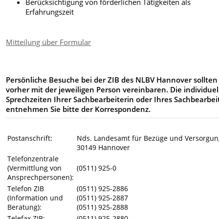
Berücksichtigung von förderlichen Tätigkeiten als
Erfahrungszeit
Mitteilung über Formular
Persönliche Besuche bei der ZIB des NLBV Hannover sollten 
vorher mit der jeweiligen Person vereinbaren.
Die individue
Sprechzeiten Ihrer Sachbearbeiterin oder Ihres Sachbearbei
entnehmen Sie bitte der Korrespondenz.
Postanschrift:
Nds. Landesamt für Bezüge und Versorgun
30149 Hannover
Telefonzentrale
(Vermittlung von
(0511) 925-0
Ansprechpersonen):
Telefon ZIB
(0511) 925-2886
(Information und
(0511) 925-2887
Beratung):
(0511) 925-2888
Telefax ZIB:
(0511) 925-2880