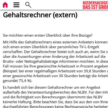
Gehaltsrechner (extern)
Sie möchten einen ersten Überblick über Ihre Bezüge?
Mit Hilfe des Gehaltsrechners eines externen Anbieters können
sich einen ersten Überblick über persönliches TV-L-Entgelt
verschaffen. Der Gehaltsrechner bietet sich auch an, wenn Sie s
über die Auswirkungen einer Änderung der Arbeitszeit auf die
Brutto- oder Nettogehaltsbeträge informieren möchten. In die
Fall müssen Sie Ihre gewünschte Arbeitszeit in Prozent angebe
(Beispiel: bei einer regelmäßigen Arbeitszeit von 39,8 Stunden
einer gewünschte Arbeitszeit von 30 Stunden beträgt die Arbeit
gerundet 75,4 %).
Es handelt sich bei diesem Gehaltsrechner um ein Angebot
außerhalb des Verantwortungsbereiches des NLBV. Für den Inh
und die Richtigkeit von Berechnungen übernimmt das NLBV
keinerlei Haftung. Bitte beachten Sie, dass Sie aus den von Ihn
durchgeführten Berechnungen keine Rechtsansprüche herleite