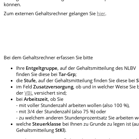
können.
Zum externen Gehaltsrechner gelangen Sie
hier
.
Bei dem Gehaltsrechner erfassen Sie bitte
Ihre
Entgeltgruppe
, auf der Gehaltsmitteilung des NLBV
finden Sie diese bei
Tar-Grp
;
die
Stufe
, auf der Gehaltsmitteilung finden Sie diese bei
S
im Feld
Zusatzversorgung
, ob und in welcher Weise Sie 
der
VBL
versichert sind;
bei
Arbeitszeit
, ob Sie
- mit voller Stundenzahl arbeiten wollen (also 100 %),
- mit 3/4 der Stundenzahl (also 75 %) oder
- zu welchem anderen Stundenprozentsatz Sie arbeiten w
welche
Steuerklasse
bei Ihnen zu Grunde zu legen ist (au
Gehaltsmitteilung
StKl
).