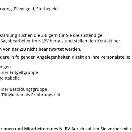
rgung, Pflegegeld, Sterbegeld
ahlung suchen die ZIB gern für Sie die zuständige
Sachbearbeiter im NLBV heraus und stellen den Kontakt her.
n von der ZIB nicht beantwortet werden.
dere in folgenden Angelegenheiten direkt an Ihre Personalstelle:
zungen
iner Entgeltgruppe
elttabelle
einer Besoldungsgruppe
 Tätigkeiten als Erfahrungszeit
rinnen und Mitarbeitern des NLBV Aurich sollten Sie vorher mit 