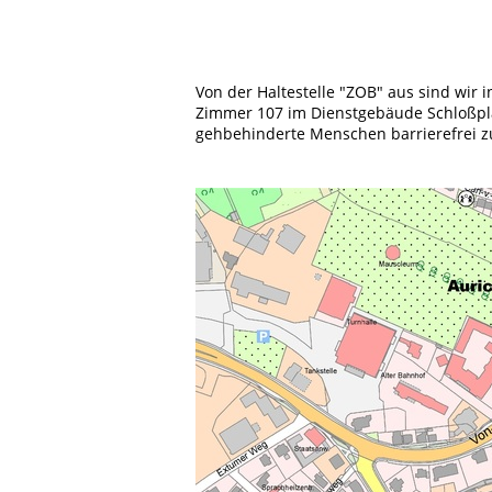
Von der Haltestelle "ZOB" aus sind wir i
Zimmer 107 im Dienstgebäude Schloßplatz
gehbehinderte Menschen barrierefrei z