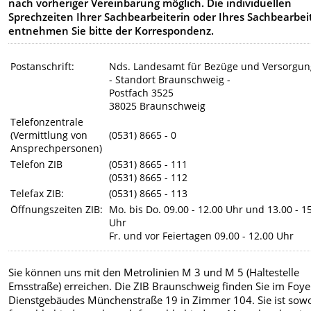
nach vorheriger Vereinbarung möglich.
Die individuellen
Sprechzeiten Ihrer Sachbearbeiterin oder Ihres Sachbearbei
entnehmen Sie bitte der Korrespondenz.
Postanschrift:
Nds. Landesamt für Bezüge und Versorgun
- Standort Braunschweig -
Postfach 3525
38025 Braunschweig
Telefonzentrale
(Vermittlung von
(0531) 8665 - 0
Ansprechpersonen)
Telefon ZIB
(0531) 8665 - 111
(0531) 8665 - 112
Telefax ZIB:
(0531) 8665 - 113
Öffnungszeiten ZIB:
Mo. bis Do.
09.00 - 12.00 Uhr und 13.00 - 1
Uhr
Fr. und vor Feiertagen 09.00 - 12.00 Uhr
Sie können uns mit den Metrolinien M 3 und M 5 (Haltestelle
Emsstraße) erreichen. Die ZIB Braunschweig finden Sie im Foye
Dienstgebäudes Münchenstraße 19 in Zimmer 104. Sie ist sow