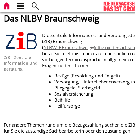
Das NLBV Braunschweig
Die Zentrale Informations- und Beratungsste
(ZIB) Braunschweig
(
NLBVZIBBraunschweig@nlbv.niedersachsen
berät Sie telefonisch oder auch persönlich n
ZiB - Zentrale
vorheriger Terminabsprache in allgemeinen
Information und
Fragen zu den Themen
Beratung
Bezüge (Besoldung und Entgelt)
Versorgung, Hinterbliebenenversorgun
Pflegegeld, Sterbegeld
Sozialversicherung
Beihilfe
Heilfürsorge
Für andere Themen rund um die Bezügezahlung suchen die ZIB
für Sie die zuständige Sachbearbeiterin oder den zuständigen