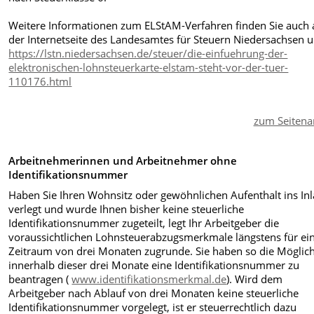
Weitere Informationen zum ELStAM-Verfahren finden Sie auch 
der Internetseite des Landesamtes für Steuern Niedersachsen u
https://lstn.niedersachsen.de/steuer/die-einfuehrung-der-
elektronischen-lohnsteuerkarte-elstam-steht-vor-der-tuer-
110176.html
zum Seitena
Arbeitnehmerinnen und Arbeitnehmer ohne
Identifikationsnummer
Haben Sie Ihren Wohnsitz oder gewöhnlichen Aufenthalt ins In
verlegt und wurde Ihnen bisher keine steuerliche
Identifikationsnummer zugeteilt, legt Ihr Arbeitgeber die
voraussichtlichen Lohnsteuerabzugsmerkmale längstens für ei
Zeitraum von drei Monaten zugrunde. Sie haben so die Möglich
innerhalb dieser drei Monate eine Identifikationsnummer zu
beantragen (
www.identifikationsmerkmal.de
). Wird dem
Arbeitgeber nach Ablauf von drei Monaten keine steuerliche
Identifikationsnummer vorgelegt, ist er steuerrechtlich dazu