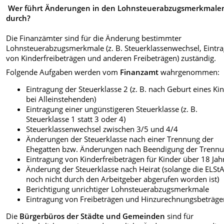
Wer führt Änderungen in den Lohnsteuerabzugsmerkmale
durch?
Die Finanzämter sind für die Änderung bestimmter
Lohnsteuerabzugsmerkmale (z. B. Steuerklassenwechsel, Eintr
von Kinderfreibeträgen und anderen Freibeträgen) zuständig.
Folgende Aufgaben werden vom
Finanzamt
wahrgenommen:
Eintragung der Steuerklasse 2 (z. B. nach Geburt eines Ki
bei Alleinstehenden)
Eintragung einer ungünstigeren Steuerklasse (z. B.
Steuerklasse 1 statt 3 oder 4)
Steuerklassenwechsel zwischen 3/5 und 4/4
Änderungen der Steuerklasse nach einer Trennung der
Ehegatten bzw. Änderungen nach Beendigung der Trenn
Eintragung von Kinderfreibeträgen für Kinder über 18 Jah
Änderung der Steuerklasse nach Heirat (solange die ELS
noch nicht durch den Arbeitgeber abgerufen worden ist)
Berichtigung unrichtiger Lohnsteuerabzugsmerkmale
Eintragung von Freibeträgen und Hinzurechnungsbeträge
Die
Bürgerbüros der Städte und Gemeinden
sind für