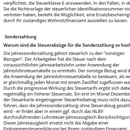
verpflichtet, die Steuerklasse 6 anzuwenden. In den Fällen, in 
Sie die Nichtvorlage der steuerlichen Identifikationsnummer ni
vertreten haben, besteht die Möglichkeit, eine Ersatzbescheini
durch Ihr zuständiges Wohnsitzfinanzamt ausstellen zu lassen.
Sonderzahlung
Warum sind die Steuerabzüge für die Sonderzahlung so hoc
Die Jahressonderzahlung gehört steuerlich zu den "sonstigen
Bezügen". Der Arbeitgeber hat die Steuer nach dem
voraussichtlichen Jahresarbeitslohn unter Anwendung der
Jahreslohnsteuertabelle zu ermitteln. Der sonstige Bezug wird 
die Anwendung der Jahreslohnsteuertabelle so besteuert, als 
er gleichmäßig jeden Monat mit einem Zwölftel zugeflossen wä
Durch die progressive Wirkung des Steuertarifs ergibt sich dabe
regelmäßig ein höherer Steuersatz. Ein erst im Monat Dezembe
der Steuerkarte eingetragener Steuerfreibetrag muss nicht daz
führen, dass die Jahressonderzahlung ohne Steuerabzug gezahl
wird - er findet aber in einem ggf. durch das NLBV
durchzuführenden Lohnsteuer-Jahresausgleich Berücksichtigun
Dieser Jahresausgleich ersetzt nicht die Abgabe einer
Einkommensteuererklärung bei Ihrem zuständigen Finanzamt.