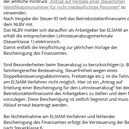
der amtliche Vordruck
„Antrag auf Vergabe einer steuerlichen
Identifikationsnummer für nicht meldepflichtige Personen“
zu
verwenden.
Nach Vergabe der Steuer-ID teilt das Betriebsstättenfinanzamt 
dem NLBV mit.
Das NLBV meldet sich daraufhin als Arbeitgeber bei ELStAM an
erhält die entsprechenden Lohnsteuerabzugsmerkmale
(Steuerklasse 1) elektronisch.
Damit entfällt die Verpflichtung zur jährlichen Vorlage der
Bescheinigung des Finanzamtes.
Sind Besonderheiten beim Steuerabzug zu berücksichtigen (z. B
familiengerechte Besteuerung, Steuerfreiheit wegen eines
Doppelbesteuerungsabkommens, Freibeträge etc.), ist die Tei
am ELStAM-Verfahren nicht möglich. Hier ist ein „Antrag auf
Erteilung einer Bescheinigung für den Lohnsteuerabzug“ bei d
Betriebsstättenfinanzamt des Arbeitgebers zu stellen und dem
vorzulegen. Diese Bescheinigung ist zeitlich begrenzt und mus
Ablauf erneut beantragt werden.
Bei Nichtteilnahme am ELStAM-Verfahren und fehlender
Bescheinigung des Finanzamtes erfolgt die Versteuerung der B
nach Steuerklasse 6.