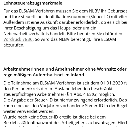
Lohnsteuerabzugsmerkmale
Für das ELStAM-Verfahren müssen Sie dem NLBV Ihr Geburts
und Ihre steuerliche Identifikationsnummer (Steuer-ID) mitteile
Außerdem ist eine Auskunft darüber erforderlich, ob es sich be
Ihrer Beschäftigung um das Haupt- oder um ein
Nebenarbeitsverhältnis handelt. Bitte benutzen Sie dafür den
Vordruck 7836
. So wird das NLBV berechtigt, Ihre ELStAM
abzurufen.
Arbeitnehmerinnen und Arbeitnehmer ohne Wohnsitz oder
regelmäßigen Aufenthaltsort im Inland
Die Teilnahme am ELStAM-Verfahren ist seit dem 01.01.2020 f
den Personenkreis der im Ausland lebenden beschränkt
steuerpflichtigen Arbeitnehmer (§ 1 Abs. 4 EStG) möglich.
Die Angabe der Steuer-ID ist hierfür zwingend erforderlich. Dab
kann eine aus den Vorjahren vorhandene Steuer-ID in der Rege
weiter verwendet werden.
Wurde noch keine Steuer-ID erteilt, ist diese bei dem
Betriebsstättenfinanzamt des Arbeitgebers zu beantragen. Hierf