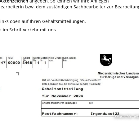
Aktenzeichen
angeben. So können wir Ihre Anliegen
bearbeiterin bzw. dem zuständigen Sachbearbeiter zur Bearbeitun
 links oben auf Ihren Gehaltsmitteilungen.
 im Schriftverkehr mit uns.
Bildrechte
:
NL