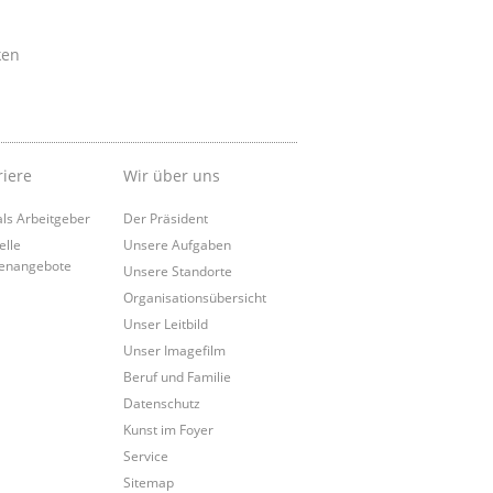
ken
riere
Wir über uns
als Arbeitgeber
Der Präsident
elle
Unsere Aufgaben
lenangebote
Unsere Standorte
Organisationsübersicht
Unser Leitbild
Unser Imagefilm
Beruf und Familie
Datenschutz
Kunst im Foyer
Service
Sitemap