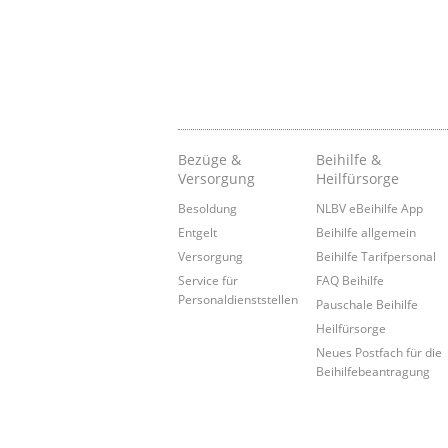
Bezüge &
Beihilfe &
Versorgung
Heilfürsorge
Besoldung
NLBV eBeihilfe App
Entgelt
Beihilfe allgemein
Versorgung
Beihilfe Tarifpersonal
Service für
FAQ Beihilfe
Personaldienststellen
Pauschale Beihilfe
Heilfürsorge
Neues Postfach für die
Beihilfebeantragung