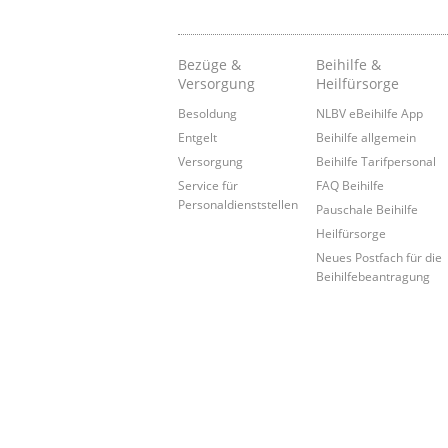
Bezüge &
Beihilfe &
Versorgung
Heilfürsorge
Besoldung
NLBV eBeihilfe App
Entgelt
Beihilfe allgemein
Versorgung
Beihilfe Tarifpersonal
Service für
FAQ Beihilfe
Personaldienststellen
Pauschale Beihilfe
Heilfürsorge
Neues Postfach für die
Beihilfebeantragung