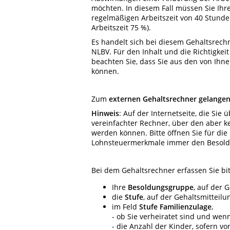
möchten. In diesem Fall müssen Sie Ihre
regelmäßigen Arbeitszeit von 40 Stunde
Arbeitszeit 75 %).
Es handelt sich bei diesem Gehaltsrec
NLBV. Für den Inhalt und die Richtigke
beachten Sie, dass Sie aus den von Ih
können.
Zum
externen Gehaltsrechner
gelangen
Hinweis
:
Auf der Internetseite, die Sie 
vereinfachter Rechner, über den aber 
werden können. Bitte öffnen Sie für die
Lohnsteuermerkmale immer den Besoldu
Bei dem Gehaltsrechner erfassen Sie bi
Ihre
Besoldungsgruppe
, auf der 
die
Stufe
, auf der Gehaltsmitteilu
im Feld
Stufe Familienzulage
,
- ob Sie verheiratet sind und wenn
- die Anzahl der Kinder, sofern v