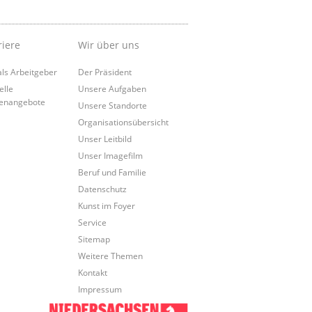
riere
Wir über uns
als Arbeitgeber
Der Präsident
elle
Unsere Aufgaben
lenangebote
Unsere Standorte
Organisationsübersicht
Unser Leitbild
Unser Imagefilm
Beruf und Familie
Datenschutz
Kunst im Foyer
Service
Sitemap
Weitere Themen
Kontakt
Impressum