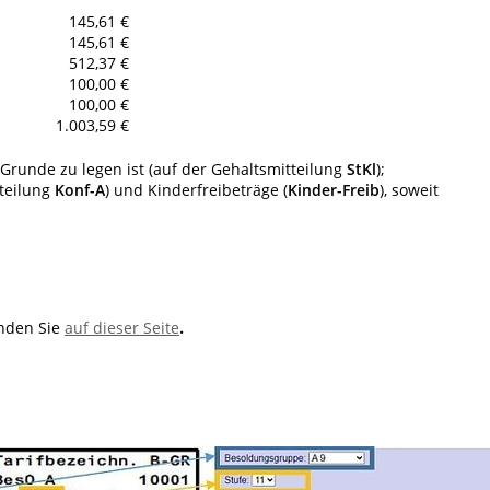
145,61 €
145,61 €
512,37 €
100,00 €
100,00 €
1.003,59 €
Grunde zu legen ist (auf der Gehaltsmitteilung
StKl
);
tteilung
Konf-A
) und Kinderfreibeträge (
Kinder-Freib
), soweit
inden Sie
auf dieser Seite
.