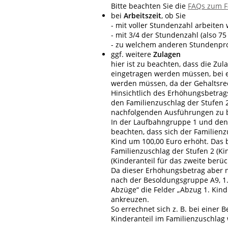
Bitte beachten Sie die
FAQs zum F
bei
Arbeitszeit
, ob Sie
- mit voller Stundenzahl arbeiten 
- mit 3/4 der Stundenzahl (also 75
- zu welchem anderen Stundenproz
ggf. weitere
Zulagen
hier ist zu beachten, dass die Zu
eingetragen werden müssen, bei e
werden müssen, da der Gehaltsrec
Hinsichtlich des Erhöhungsbetrag
den Familienzuschlag der Stufen 2
nachfolgenden Ausführungen zu 
In der Laufbahngruppe 1 und den
beachten, dass sich der Familienz
Kind um 100,00 Euro erhöht. Das
Familienzuschlag der Stufen 2 (Ki
(Kinderanteil für das zweite berüc
Da dieser Erhöhungsbetrag aber n
nach der Besoldungsgruppe A9, 1.
Abzüge“ die Felder „Abzug 1. Kind
ankreuzen.
So errechnet sich z. B. bei eine
Kinderanteil im Familienzuschlag w